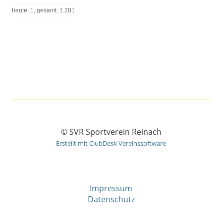
heute: 1, gesamt: 1.281
© SVR Sportverein Reinach
Erstellt mit ClubDesk Vereinssoftware
Impressum
Datenschutz